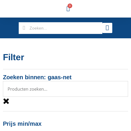
0
Filter
Zoeken binnen: gaas-net
Prijs min/max