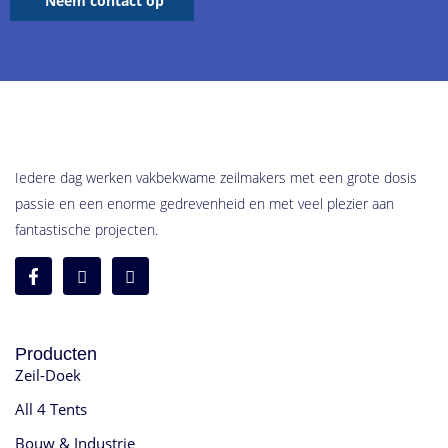
Neem contact op
Iedere dag werken vakbekwame zeilmakers met een grote dosis
passie en een enorme gedrevenheid en met veel plezier aan
fantastische projecten.
Producten
Zeil-Doek
All 4 Tents
Bouw & Industrie